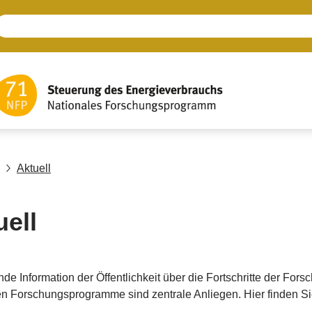
Aktuell
uell
nde Information der Öffentlichkeit über die Fortschritte der For
en Forschungsprogramme sind zentrale Anliegen. Hier finden 