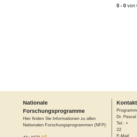
0 - 0
von
Nationale
Kontakt
Programm
Forschungsprogramme
Dr. Pascal
Hier finden Sie Informationen zu allen
Tel.: +
Nationalen Forschungsprogrammen (NFP):
22
E-Mail: