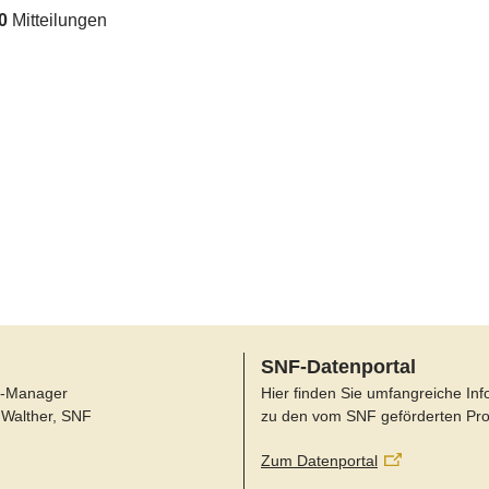
0
Mitteilungen
SNF-Datenportal
-Manager
Hier finden Sie umfangreiche In
 Walther, SNF
zu den vom SNF geförderten Pro
Zum Datenportal