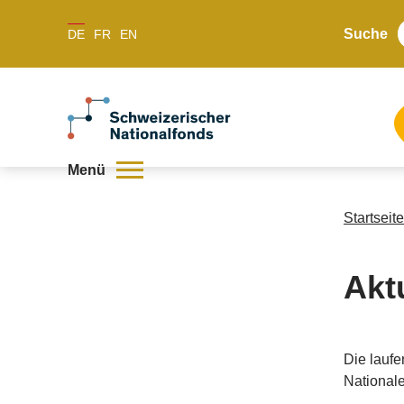
Suche
DE
FR
EN
Menü
Startseite
Akt
Die laufe
National