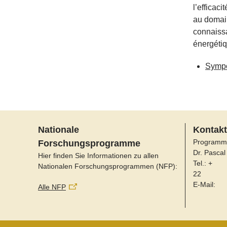
l’efficac
au domain
connaiss
énergétiq
Sympo
Nationale
Kontakt
Programm
Forschungsprogramme
Dr. Pascal
Hier finden Sie Informationen zu allen
Tel.: +
Nationalen Forschungsprogrammen (NFP):
22
E-Mail:
Alle NFP