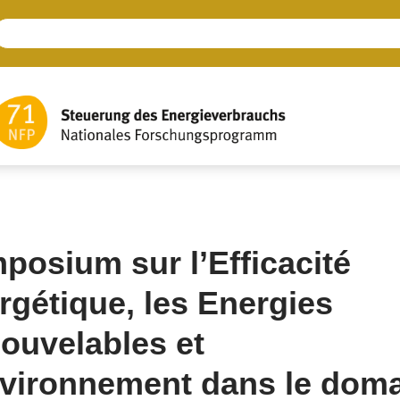
posium sur l’Efficacité
rgétique, les Energies
ouvelables et
nvironnement dans le dom