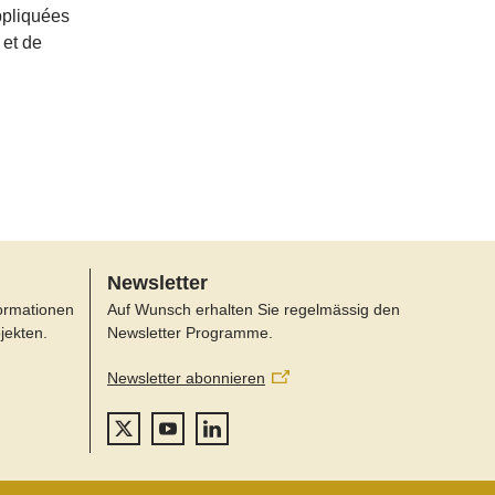
ppliquées
 et de
Newsletter
formationen
Auf Wunsch erhalten Sie regelmässig den
jekten.
Newsletter Programme.
Newsletter abonnieren