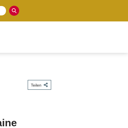
Teilen
aine