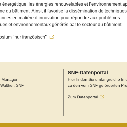
ité énergétique, les énergies renouvelables et l’environnement a
e du bâtiment. Ainsi, il favorise la dissémination de techniques
ances en matière d’innovation pour répondre aux problèmes
ues et environnementaux générés par le secteur du bâtiment.
sium "nur französisch"
SNF-Datenportal
-Manager
Hier finden Sie umfangreiche In
 Walther, SNF
zu den vom SNF geförderten Pro
Zum Datenportal