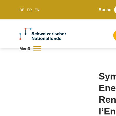
Suche
DE
FR
EN
Menü
Sym
Ene
Ren
l’E