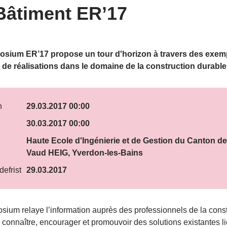
Bâtiment ER’17
sium ER’17 propose un tour d'horizon à travers des exem
 de réalisations dans le domaine de la construction durable
n
29.03.2017 00:00
30.03.2017 00:00
Haute Ecole d'Ingénierie et de Gestion du Canton de
Vaud HEIG, Yverdon-les-Bains
efrist
29.03.2017
sium relaye l’information auprès des professionnels de la const
e connaître, encourager et promouvoir des solutions existantes l