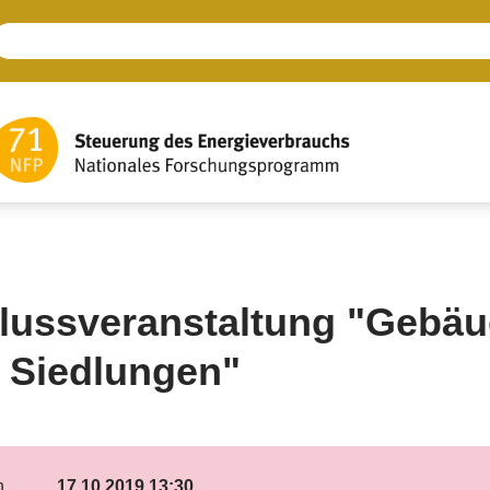
lussveranstaltung "Gebä
 Siedlungen"
n
17.10.2019 13:30