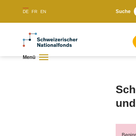
Suche
DE
FR
EN
Menü
Sch
und
Begin