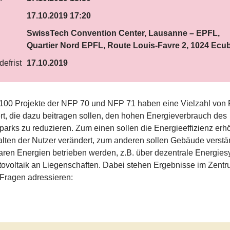
17.10.2019 17:20
SwissTech Convention Center, Lausanne – EPFL,
Quartier Nord EPFL, Route Louis-Favre 2, 1024 Ecu
efrist
17.10.2019
 100 Projekte der NFP 70 und NFP 71 haben eine Vielzahl von 
iert, die dazu beitragen sollen, den hohen Energieverbrauch des
rks zu reduzieren. Zum einen sollen die Energieeffizienz erh
lten der Nutzer verändert, zum anderen sollen Gebäude verstär
aren Energien betrieben werden, z.B. über dezentrale Energie
ovoltaik an Liegenschaften. Dabei stehen Ergebnisse im Zentr
 Fragen adressieren: