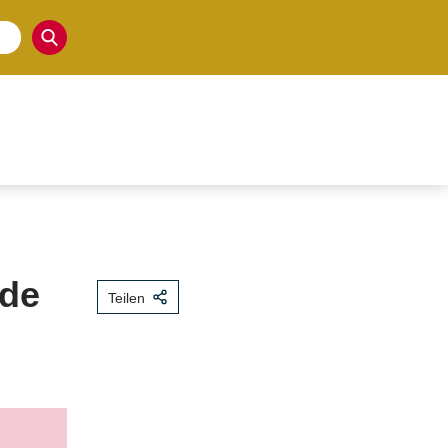
ude
Teilen