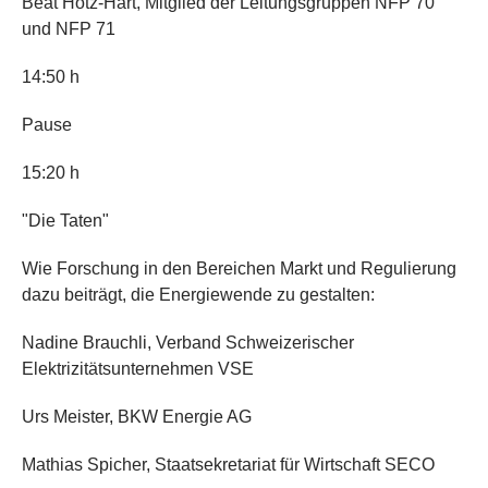
Beat Hotz-Hart, Mitglied der Leitungsgruppen NFP 70
und NFP 71
14:50 h
Pause
15:20 h
"Die Taten"
Wie Forschung in den Bereichen Markt und Regulierung
dazu beiträgt, die Energiewende zu gestalten:
Nadine Brauchli, Verband Schweizerischer
Elektrizitätsunternehmen VSE
Urs Meister, BKW Energie AG
Mathias Spicher, Staatsekretariat für Wirtschaft SECO