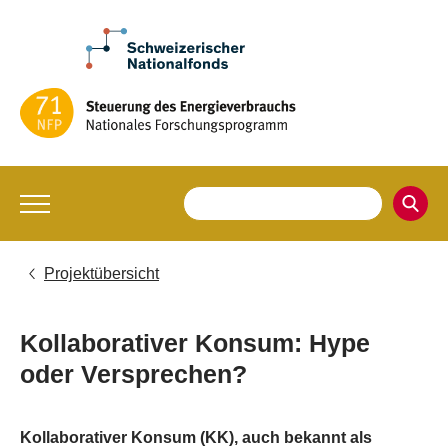
Projektübersicht
Kollaborativer Konsum: Hype
oder Versprechen?
Kollaborativer Konsum (KK), auch bekannt als