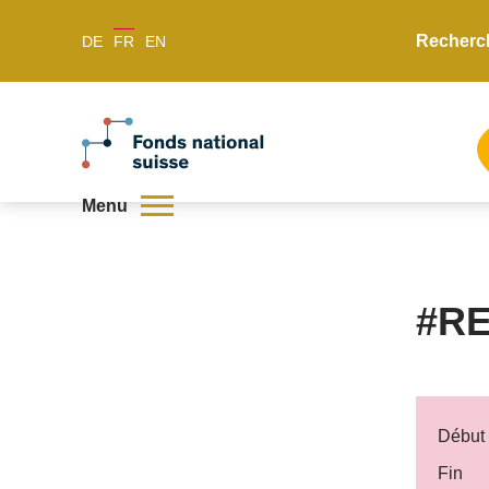
Recherc
DE
FR
EN
Menu
#RE
Début
Fin