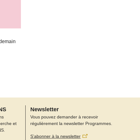
 demain
FNS
Newsletter
ns
Vous pouvez demander à recevoir
herche et
régulièrement la newsletter Programmes.
NS.
S’abonner à la newsletter