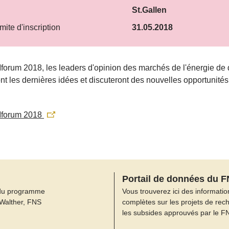
St.Gallen
mite d'inscription
31.05.2018
orum 2018, les leaders d'opinion des marchés de l'énergie de
nt les dernières idées et discuteront des nouvelles opportunités
.
forum 2018
Portail de données du 
du programme
Vous trouverez ici des informatio
 Walther, FNS
complètes sur les projets de rec
les subsides approuvés par le F