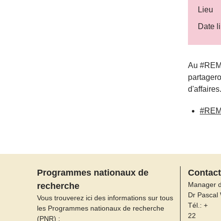
Lieu
Date li
Au #REMf
partagero
d'affaires
#REM
Programmes nationaux de
Contact
Manager 
recherche
Dr Pascal
Vous trouverez ici des informations sur tous
Tél.: +
les Programmes nationaux de recherche
22
(PNR) :