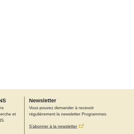
FNS
Newsletter
ns
Vous pouvez demander à recevoir
herche et
régulièrement la newsletter Programmes.
NS.
S’abonner à la newsletter