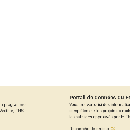
Portail de données du 
du programme
Vous trouverez ici des informatio
 Walther, FNS
complètes sur les projets de rec
les subsides approuvés par le F
Recherche de projets