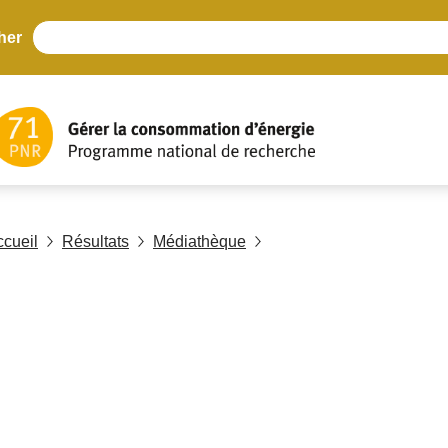
her
ccueil
Résultats
Médiathèque