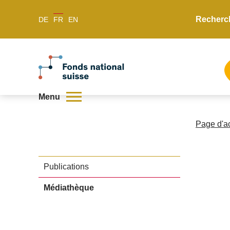
Recherc
DE
FR
EN
Menu
Page d'a
Publications
Médiathèque