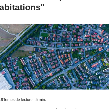
abitations"
19
Temps de lecture : 5 min.