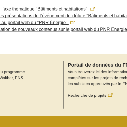
 l’axe thématique "Bâtiments et habitations"
es présentations de l’événement de clôture "Bâtiments et habit
 au portail web du "PNR Énergie"
ication de nouveaux contenus sur le portail web du PNR Énergi
Portail de données du 
du programme
Vous trouverez ici des informatio
 Walther, FNS
complètes sur les projets de rec
les subsides approuvés par le F
Recherche de projets