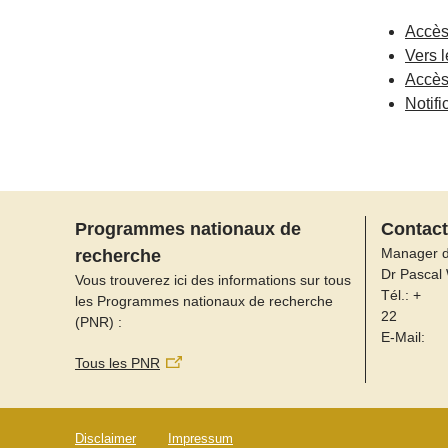
Accès
Vers l
Accès
Notif
Programmes nationaux de
Contact
Manager 
recherche
Dr Pascal
Vous trouverez ici des informations sur tous
Tél.: +
les Programmes nationaux de recherche
22
(PNR) :
E-Mail:
Tous les PNR
Disclaimer
Impressum