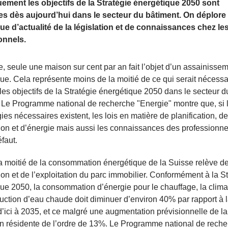
ement les objectifs de la Stratégie énergétique 2050 sont
les dès aujourd’hui dans le secteur du bâtiment. On déplore 
e d’actualité de la législation et de connaissances chez le
onnels.
e, seule une maison sur cent par an fait l’objet d’un assainisse
ue. Cela représente moins de la moitié de ce qui serait nécessa
 les objectifs de la Stratégie énergétique 2050 dans le secteur d
 Le Programme national de recherche "Energie" montre que, si 
ies nécessaires existent, les lois en matière de planification, de
ion et d’énergie mais aussi les connaissances des professionne
faut.
a moitié de la consommation énergétique de la Suisse relève de
ion et de l’exploitation du parc immobilier. Conformément à la S
ue 2050, la consommation d’énergie pour le chauffage, la clima
duction d’eau chaude doit diminuer d’environ 40% par rapport à l
’ici à 2035, et ce malgré une augmentation prévisionnelle de la
n résidente de l’ordre de 13%. Le Programme national de rech