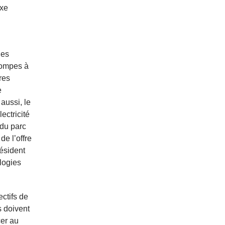
axe
les
pompes à
res
e
aussi, le
ectricité
 du parc
de l’offre
ésident
logies
ctifs de
s doivent
cer au