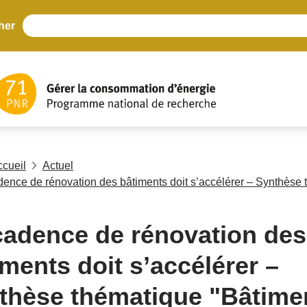
her
ccueil
Actuel
dence de rénovation des bâtiments doit s’accélérer – Synthèse 
cadence de rénovation des
iments doit s’accélérer –
thèse thématique "Bâtime