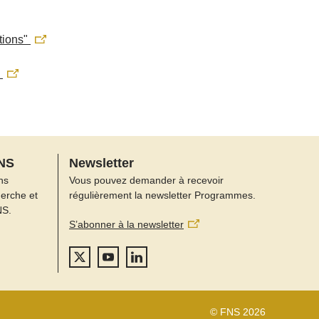
ations"
e
FNS
Newsletter
ns
Vous pouvez demander à recevoir
herche et
régulièrement la newsletter Programmes.
NS.
S’abonner à la newsletter
© FNS 2026