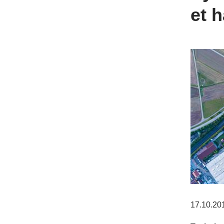
et h
17.10.20