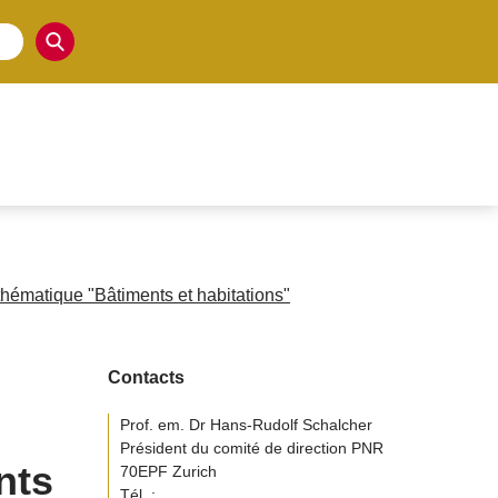
thématique "Bâtiments et habitations"
Contacts
Prof. em. Dr Hans-Rudolf Schalcher
Président du comité de direction PNR
nts
70EPF Zurich
Tél. :