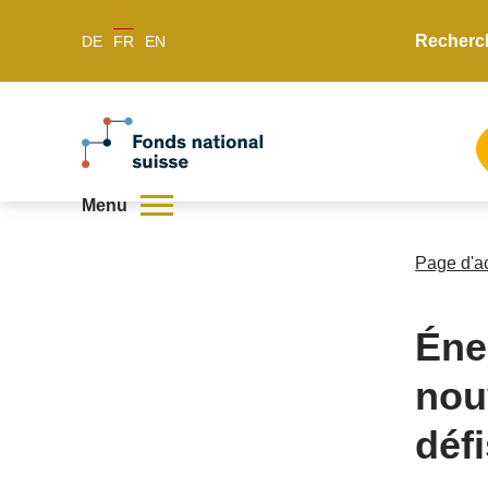
Recherc
DE
FR
EN
Menu
Page d'a
Éne
nou
déf