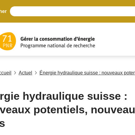
her
ccueil
Actuel
Énergie hydraulique suisse : nouveaux poten
rgie hydraulique suisse :
veaux potentiels, nouvea
is