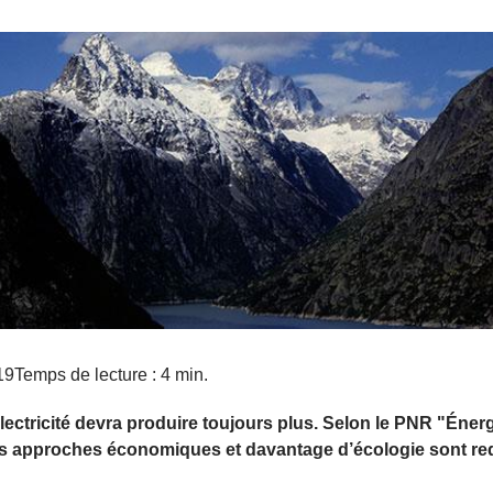
19
Temps de lecture : 4 min.
lectricité devra produire toujours plus. Selon le PNR "Énerg
s approches économiques et davantage d’écologie sont req