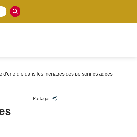
ie d'énergie dans les ménages des personnes âgées
Partager
es