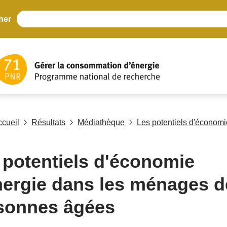
her
ccueil
Résultats
Médiathèque
Les potentiels d'économ
 potentiels d'économie
nergie dans les ménages d
sonnes âgées