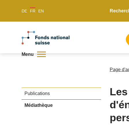
Recherc
DE
FR
EN
Menu
Page d'a
Les
Publications
d'é
Médiathèque
per