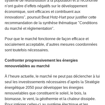
système de redistribution à la population et à l'économie
n’ont guère d’effets négatifs sur le développement
économique, sont efficaces et contribuent aux
innovations", poursuit Beat Hotz-Hart pour justifier cette
recommandation de la synthèse thématique "Conditions
du marché et réglementation".
Pour que le marché fonctionne de façon efficace et
socialement acceptable, d’autres mesures coordonnées
sont toutefois nécessaires.
Confronter progressivement les énergies
renouvelables au marché
À l’heure actuelle, le marché ne peut pas déclencher à lui
seul les investissements nécessaires d’après la Stratégie
énergétique 2050 pour développer les énergies
renouvelables que constituent le soleil, le bois, la
biomasse, le vent, la géothermie et la chaleur dissipée.
Pour intégrer celles-ci au système électrique et les